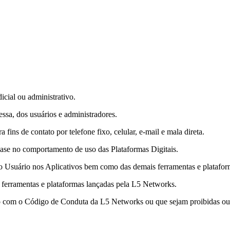
icial ou administrativo.
essa, dos usuários e administradores.
fins de contato por telefone fixo, celular, e-mail e mala direta.
m base no comportamento de uso das Plataformas Digitais.
 do Usuário nos Aplicativos bem como das demais ferramentas e platafo
ferramentas e plataformas lançadas pela L5 Networks.
rdo com o Código de Conduta da L5 Networks ou que sejam proibidas ou 