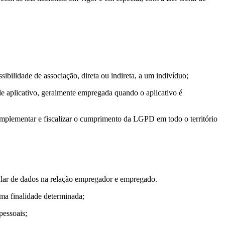
bilidade de associação, direta ou indireta, a um indivíduo;
e aplicativo, geralmente empregada quando o aplicativo é
 implementar e fiscalizar o cumprimento da LGPD em todo o território
lar de dados na relação empregador e empregado.
uma finalidade determinada;
pessoais;