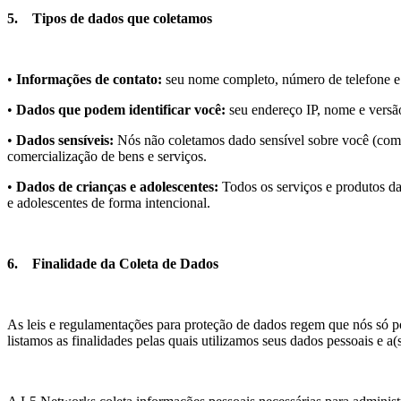
5.
Tipos de dados que coletamos
•
Informações de contato:
seu nome completo, número de telefone e 
•
Dados que podem identificar você:
seu endereço IP, nome e versão
•
Dados sensíveis:
Nós não coletamos dado sensível sobre você (como ra
comercialização de bens e serviços.
•
Dados de crianças e adolescentes:
Todos os serviços e produtos da
e adolescentes de forma intencional.
6.
Finalidade da Coleta de Dados
As leis e regulamentações para proteção de dados regem que nós só po
listamos as finalidades pelas quais utilizamos seus dados pessoais e a(s)