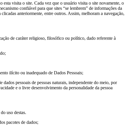
sta visita o site. Cada vez que o usuário visita o site novamente, o
 mecanismo confiável para que sites “se lembrem” de informações da
 clicadas anteriormente, entre outros. Assim, melhoram a navegação,
ação de caráter religioso, filosófico ou político, dado referente à
do;
amento ilícito ou inadequado de Dados Pessoais;
de dados pessoais de pessoas naturais, independente do meio, por
rivacidade e o livre desenvolvimento da personalidade da pessoa
 do uso destas.
dos pacotes de dados;