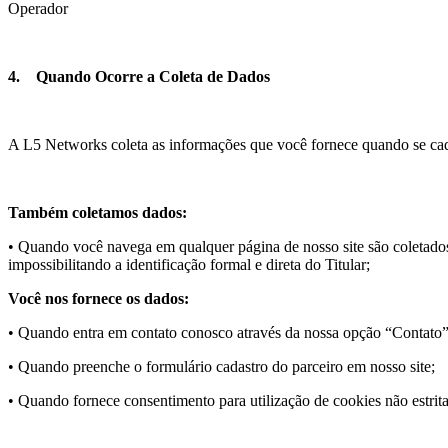
Operador
4.
Quando Ocorre a Coleta de Dados
A L5 Networks coleta as informações que você fornece quando se cad
Também coletamos dados:
• Quando você navega em qualquer página de nosso site são coletad
impossibilitando a identificação formal e direta do Titular;
Você nos fornece os dados:
• Quando entra em contato conosco através da nossa opção “Contato” 
• Quando preenche o formulário cadastro do parceiro em nosso site;
• Quando fornece consentimento para utilização de cookies não estrit