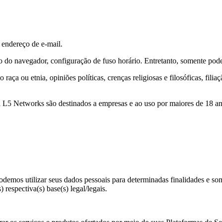
endereço de e-mail.
 do navegador, configuração de fuso horário. Entretanto, somente podem 
ça ou etnia, opiniões políticas, crenças religiosas e filosóficas, filia
 L5 Networks são destinados a empresas e ao uso por maiores de 18 an
demos utilizar seus dados pessoais para determinadas finalidades e so
 respectiva(s) base(s) legal/legais.