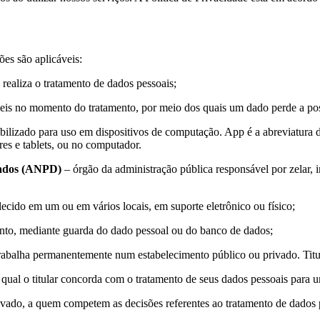
ões são aplicáveis:
realiza o tratamento de dados pessoais;
veis no momento do tratamento, por meio dos quais um dado perde a possi
lizado para uso em dispositivos de computação. App é a abreviatura d
res e tablets, ou no computador.
 Dados (ANPD)
– órgão da administração pública responsável por zelar,
lecido em um ou em vários locais, em suporte eletrônico ou físico;
nto, mediante guarda do dado pessoal ou do banco de dados;
abalha permanentemente num estabelecimento público ou privado. Titu
 qual o titular concorda com o tratamento de seus dados pessoais para 
privado, a quem competem as decisões referentes ao tratamento de dados 