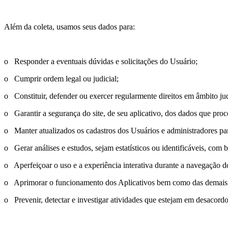
Além da coleta, usamos seus dados para:
o
Responder a eventuais dúvidas e solicitações do Usuário;
o
Cumprir ordem legal ou judicial;
o
Constituir, defender ou exercer regularmente direitos em âmbito jud
o
Garantir a segurança do site, de seu aplicativo, dos dados que proc
o
Manter atualizados os cadastros dos Usuários e administradores para 
o
Gerar análises e estudos, sejam estatísticos ou identificáveis, co
o
Aperfeiçoar o uso e a experiência interativa durante a navegação
o
Aprimorar o funcionamento dos Aplicativos bem como das demais 
o
Prevenir, detectar e investigar atividades que estejam em desaco