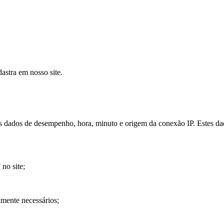
astra em nosso site.
os dados de desempenho, hora, minuto e origem da conexão IP. Estes 
no site;
amente necessários;