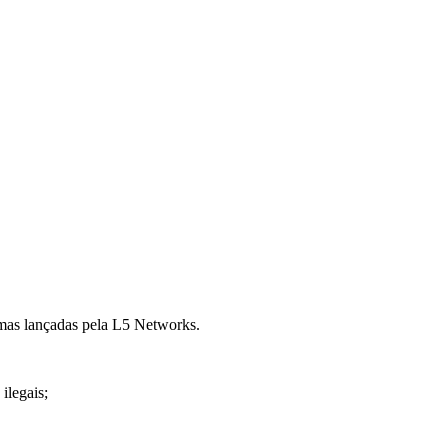
rmas lançadas pela L5 Networks.
ilegais;