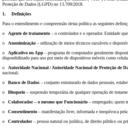
Proteção de Dados (LGPD) no 13.709/2018.
1.
Definições
Para o entendimento e compreensão desta política as seguintes definiç
o
Agente de tratamento
– o controlador e o operador. Entidade que 
o
Anonimização
– utilização de meios técnicos razoáveis e disponí
o
Aplicativo ou App
– programa de computador geralmente disponibi
disponibilizado para uso por meio de dispositivos móveis como celula
o
Autoridade Nacional / Autoridade Nacional de Proteção de
nacional;
o
Banco de Dados
– conjunto estruturado de dados pessoais, estabe
o
Bloqueio
– suspensão temporária de qualquer operação de tratame
o
Colaborador – o mesmo que Funcionário
– empregado; quem tr
o
Consentimento
– manifestação livre, informada e inequívoca pela
o
Controlador
– pessoa natural ou jurídica, de direito público ou 