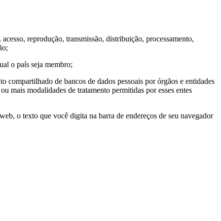
;
, acesso, reprodução, transmissão, distribuição, processamento,
ão;
qual o país seja membro;
nto compartilhado de bancos de dados pessoais por órgãos e entidades
 ou mais modalidades de tratamento permitidas por esses entes
eb, o texto que você digita na barra de endereços de seu navegador