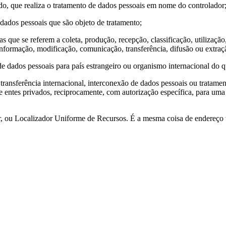
vado, que realiza o tratamento de dados pessoais em nome do controlador
dados pessoais que são objeto de tratamento;
 que se referem a coleta, produção, recepção, classificação, utilização
nformação, modificação, comunicação, transferência, difusão ou extraç
de dados pessoais para país estrangeiro ou organismo internacional do 
transferência internacional, interconexão de dados pessoais ou tratame
e entes privados, reciprocamente, com autorização específica, para uma
r
, ou Localizador Uniforme de Recursos. É a mesma coisa de endereço w