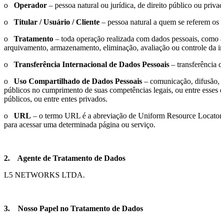
o
Operador
– pessoa natural ou jurídica, de direito público ou pri
o
Titular / Usuário / Cliente
– pessoa natural a quem se referem os 
o
Tratamento
– toda operação realizada com dados pessoais, como as
arquivamento, armazenamento, eliminação, avaliação ou controle da i
o
Transferência Internacional de Dados Pessoais
– transferência 
o
Uso Compartilhado de Dados Pessoais
– comunicação, difusão, 
públicos no cumprimento de suas competências legais, ou entre esses 
públicos, ou entre entes privados.
o
URL
– o termo URL é a abreviação de
Uniform
Resource
Locato
para acessar uma determinada página ou serviço.
2.
Agente de Tratamento de Dados
L5 NETWORKS LTDA.
3.
Nosso Papel no Tratamento de Dados